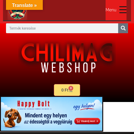
Translate »
Menu
0
0
Ft