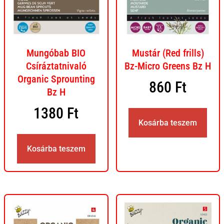
Mungóbab BIO
Mustár (Red frills)
Csíráztatnivaló
Bz-Micro Greens Bz H
Organic Sprounting
860
Ft
Bz H
1380
Ft
Kosárba teszem
Kosárba teszem