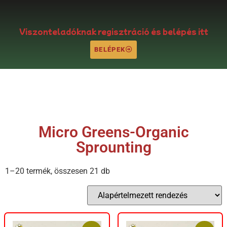
Viszonteladóknak regisztráció és belépés itt
BELÉPEK
Micro Greens-Organic
Sprounting
1–20 termék, összesen 21 db