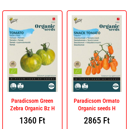
Paradicsom Green
Paradicsom Ormato
Zebra Organic Bz H
Organic seeds H
1360
Ft
2865
Ft