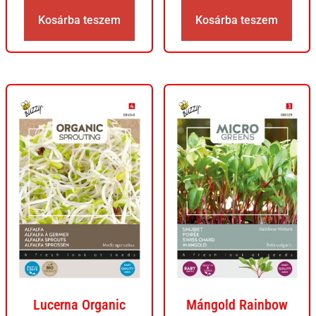
Kosárba teszem
Kosárba teszem
Lucerna Organic
Mángold Rainbow