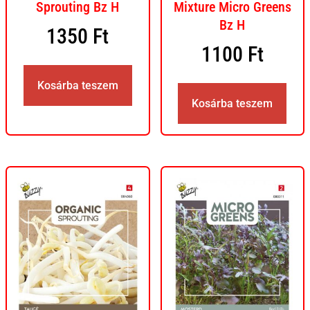
Sprouting Bz H
Mixture Micro Greens
Bz H
1350
Ft
1100
Ft
Kosárba teszem
Kosárba teszem