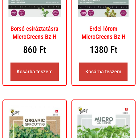
Borsó csíráztatásra
Erdei lórom
MicroGreens Bz H
MicroGreens Bz H
860
Ft
1380
Ft
Kosárba teszem
Kosárba teszem