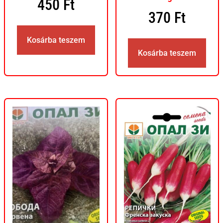
450
Ft
370
Ft
Kosárba teszem
Kosárba teszem