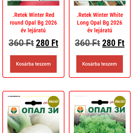
.Retek Winter Red
.Retek Winter White
round Opal Bg 2026
Long Opal Bg 2026
év lejáratú
év lejáratú
360
Ft
280
Ft
360
Ft
280
Ft
Kosárba teszem
Kosárba teszem
Akció!
Akció!