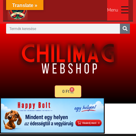
Translate »
Menu
0
0
Ft