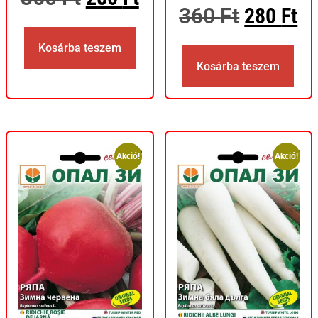
360
Ft
280
Ft
Kosárba teszem
Kosárba teszem
Akció!
Akció!