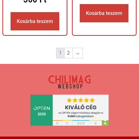
Kosárba teszem
Kosárba teszem
1
2
→