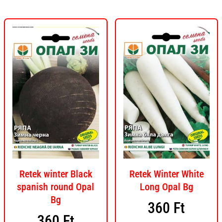
Retek winter Black
Retek Winter White
spanish round Opal
Long Opal Bg
Bg
360
Ft
360
Ft