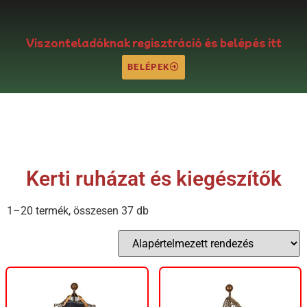
Viszonteladóknak regisztráció és belépés itt
BELÉPEK
Kerti ruházat és kiegészítők
1–20 termék, összesen 37 db