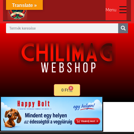
Translate »
Menu
0
0
Ft