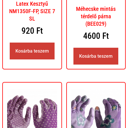
Latex Kesztyű
Méhecske mintás
NM1350F-FP, SIZE 7
térdelő párna
SL
(BEE029)
920
Ft
4600
Ft
Kosárba teszem
Kosárba teszem