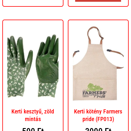
Kerti kesztyű, zöld
Kerti kötény Farmers
mintás
pride (FP013)