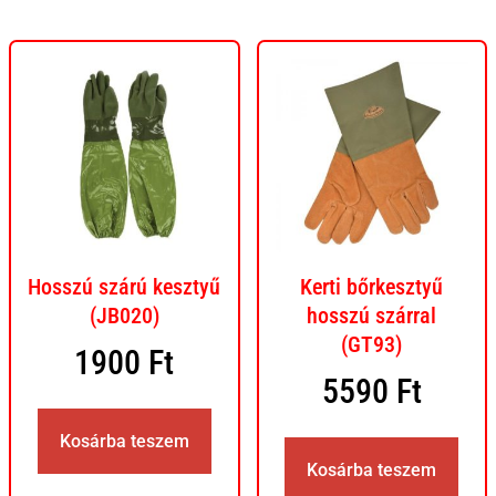
Hosszú szárú kesztyű
Kerti bőrkesztyű
(JB020)
hosszú szárral
(GT93)
1900
Ft
5590
Ft
Kosárba teszem
Kosárba teszem