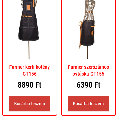
Farmer kerti kötény
Farmer szerszámos
GT156
övtáska GT155
8890
Ft
6390
Ft
Kosárba teszem
Kosárba teszem