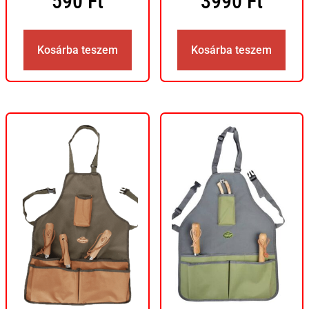
590
Ft
3990
Ft
Kosárba teszem
Kosárba teszem