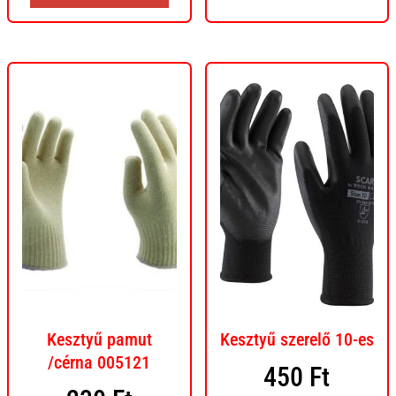
Kesztyű pamut
Kesztyű szerelő 10-es
/cérna 005121
450
Ft