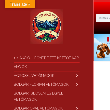
Translate »
1+1 AKCIÓ – EGYET FIZET KETTŐT KAP
AKCIÓK
AGROSEL VETŐMAGOK
BOLGÁR FLORIAN VETŐMAGOK
BOLGÁR, GEOSEM ÉS EGYÉB
VETŐMAGOK
BOLGÁR OPAL VETŐMAGOK