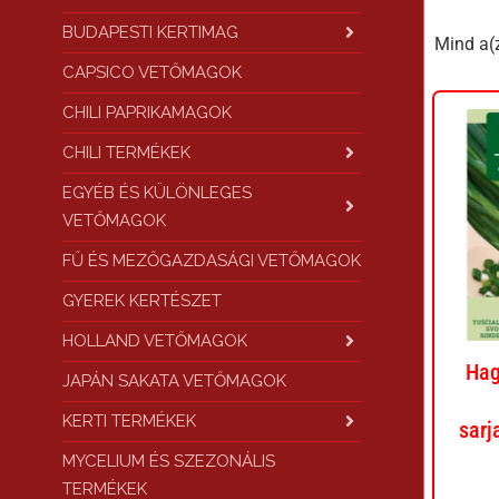
BUDAPESTI KERTIMAG
Mind a(z
CAPSICO VETŐMAGOK
CHILI PAPRIKAMAGOK
CHILI TERMÉKEK
EGYÉB ÉS KÜLÖNLEGES
VETŐMAGOK
FŰ ÉS MEZŐGAZDASÁGI VETŐMAGOK
GYEREK KERTÉSZET
HOLLAND VETŐMAGOK
Hag
JAPÁN SAKATA VETŐMAGOK
KERTI TERMÉKEK
sar
MYCELIUM ÉS SZEZONÁLIS
TERMÉKEK