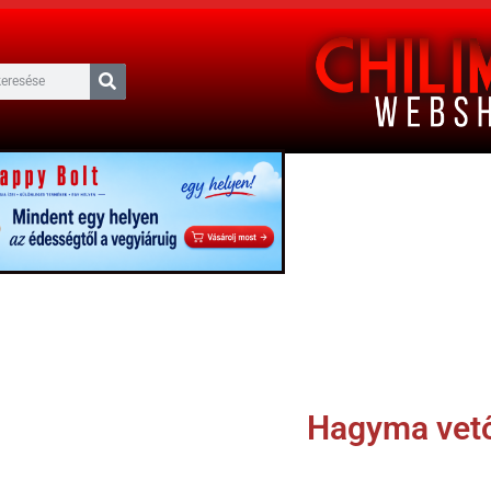
Hagyma vet