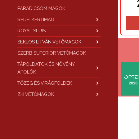
PARADICSOM MAGOK
RÉDEI KERTIMAG
ROYAL SLUIS
SEKLOS LITVÁN VETŐMAGOK
SZERB SUPERIOR VETŐMAGOK
TÁPOLDATOK ÉS NÖVÉNY
ÁPOLÓK
TŐZEG ÉS VIRÁGFÖLDEK
ZKI VETŐMAGOK