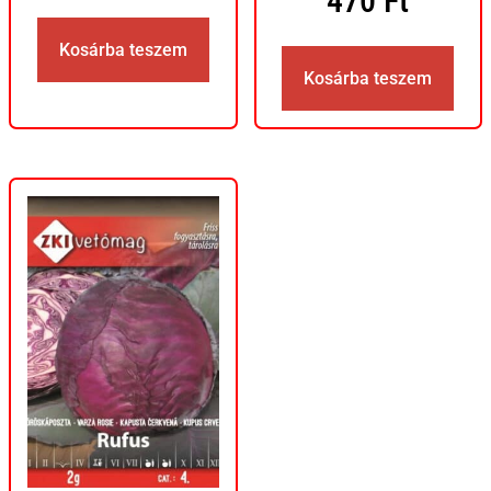
470
Ft
Kosárba teszem
Kosárba teszem