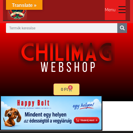
Translate »
Menu
0
0
Ft