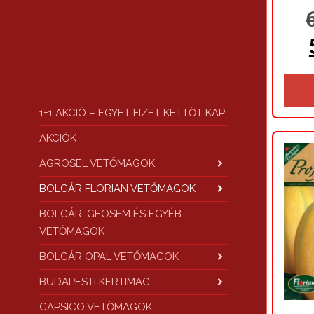
1+1 AKCIÓ – EGYET FIZET KETTŐT KAP
AKCIÓK
AGROSEL VETŐMAGOK
BOLGÁR FLORIAN VETŐMAGOK
BOLGÁR, GEOSEM ÉS EGYÉB
VETŐMAGOK
BOLGÁR OPAL VETŐMAGOK
BUDAPESTI KERTIMAG
CAPSICO VETŐMAGOK