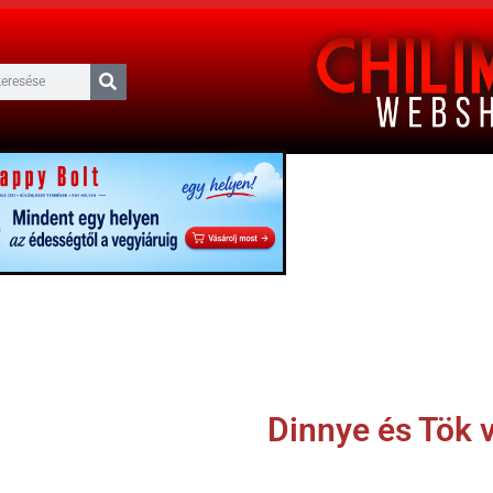
Dinnye és Tök