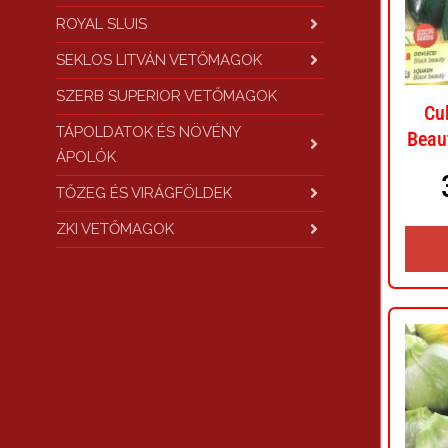
ROYAL SLUIS
SEKLOS LITVÁN VETŐMAGOK
SZERB SUPERIOR VETŐMAGOK
Cu
TÁPOLDATOK ÉS NÖVÉNY
Beau
ÁPOLÓK
TŐZEG ÉS VIRÁGFÖLDEK
ZKI VETŐMAGOK