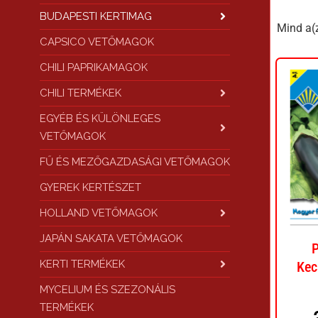
BUDAPESTI KERTIMAG
Mind a(z
CAPSICO VETŐMAGOK
CHILI PAPRIKAMAGOK
CHILI TERMÉKEK
EGYÉB ÉS KÜLÖNLEGES
VETŐMAGOK
FŰ ÉS MEZŐGAZDASÁGI VETŐMAGOK
GYEREK KERTÉSZET
HOLLAND VETŐMAGOK
JAPÁN SAKATA VETŐMAGOK
P
KERTI TERMÉKEK
Kec
MYCELIUM ÉS SZEZONÁLIS
TERMÉKEK