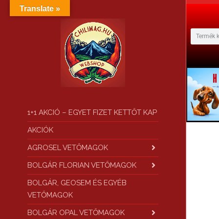
Translate »
1+1 AKCIÓ – EGYET FIZET KETTŐT KAP
AKCIÓK
AGROSEL VETŐMAGOK
BOLGÁR FLORIAN VETŐMAGOK
BOLGÁR, GEOSEM ÉS EGYÉB
VETŐMAGOK
BOLGÁR OPAL VETŐMAGOK