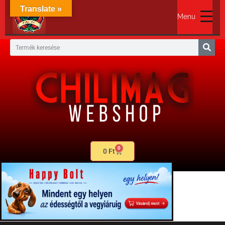
Translate »
Menu
0
0
Ft