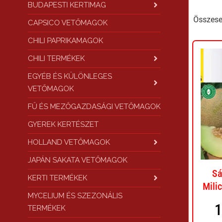
BUDAPESTI KERTIMAG
Összesen
CAPSICO VETŐMAGOK
CHILI PAPRIKAMAGOK
CHILI TERMÉKEK
EGYÉB ÉS KÜLÖNLEGES
VETŐMAGOK
FŰ ÉS MEZŐGAZDASÁGI VETŐMAGOK
GYEREK KERTÉSZET
HOLLAND VETŐMAGOK
JAPÁN SAKATA VETŐMAGOK
Sá
KERTI TERMÉKEK
Mili
MYCELIUM ÉS SZEZONÁLIS
TERMÉKEK