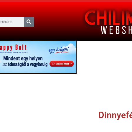
Dinnyef