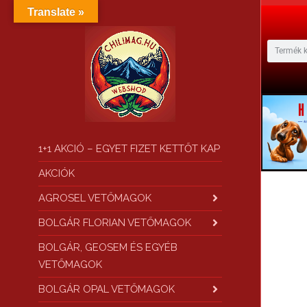
Translate »
1+1 AKCIÓ – EGYET FIZET KETTŐT KAP
AKCIÓK
AGROSEL VETŐMAGOK
BOLGÁR FLORIAN VETŐMAGOK
BOLGÁR, GEOSEM ÉS EGYÉB
VETŐMAGOK
BOLGÁR OPAL VETŐMAGOK