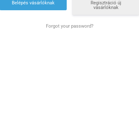
Regisztráció új
vásárlóknak
Forgot your password?