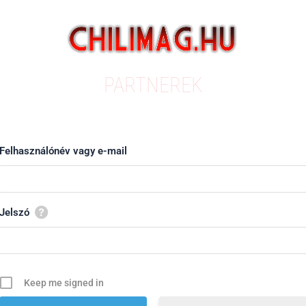
PARTNEREK
Felhasználónév vagy e-mail
Jelszó
Keep me signed in