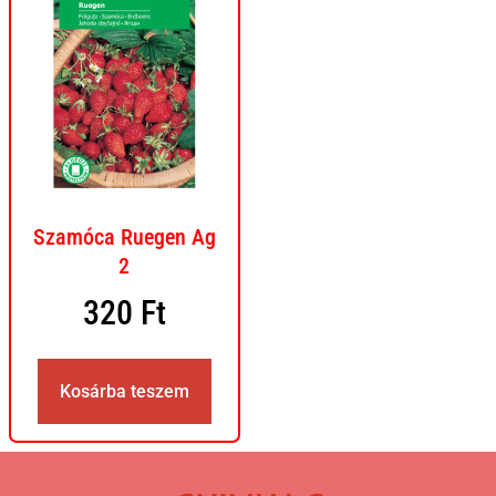
Szamóca Ruegen Ag
2
320
Ft
Kosárba teszem