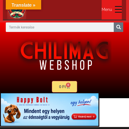
Translate »
Menu
0
0
Ft