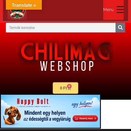
Translate »
Menu
0
0
Ft