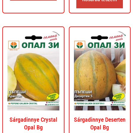
Sárgadinnye Crystal
Sárgadinnye Deserten
Opal Bg
Opal Bg