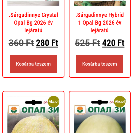
.Sárgadinnye Crystal
.Sárgadinnye Hybrid
Opal Bg 2026 év
1 Opal Bg 2026 év
lejáratú
lejáratú
360
Ft
280
Ft
525
Ft
420
Ft
Kosárba teszem
Kosárba teszem
Akció!
Akció!