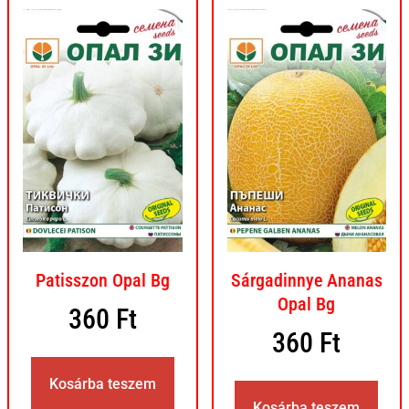
Patisszon Opal Bg
Sárgadinnye Ananas
Opal Bg
360
Ft
360
Ft
Kosárba teszem
Kosárba teszem