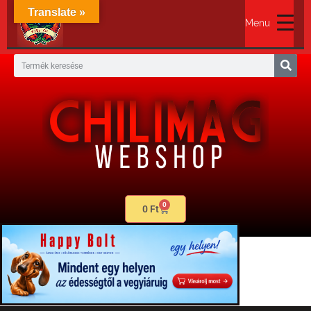
Translate »
Menu
0
0
Ft