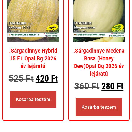
.Sárgadinnye Hybrid
.Sárgadinnye Medena
15 F1 Opal Bg 2026
Rosa (Honey
év lejáratú
Dew)Opal Bg 2026 év
lejáratú
525
Ft
420
Ft
360
Ft
280
Ft
Kosárba teszem
Kosárba teszem