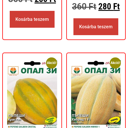
360
Ft
280
Ft
Kosárba teszem
Kosárba teszem
Akció!
Akció!