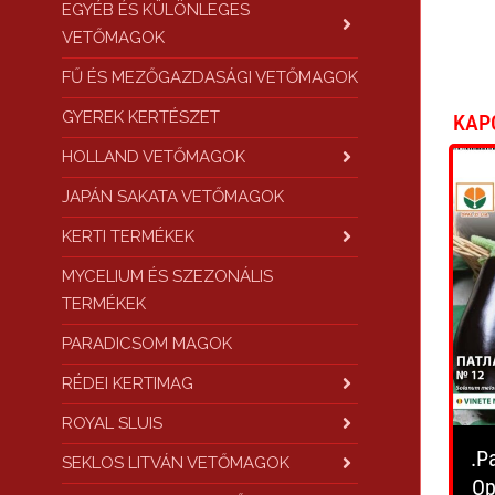
EGYÉB ÉS KÜLÖNLEGES
VETŐMAGOK
FŰ ÉS MEZŐGAZDASÁGI VETŐMAGOK
GYEREK KERTÉSZET
KAP
HOLLAND VETŐMAGOK
JAPÁN SAKATA VETŐMAGOK
KERTI TERMÉKEK
MYCELIUM ÉS SZEZONÁLIS
TERMÉKEK
PARADICSOM MAGOK
RÉDEI KERTIMAG
ROYAL SLUIS
.P
SEKLOS LITVÁN VETŐMAGOK
Op