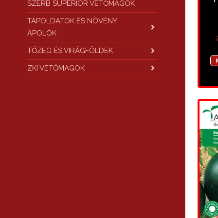
SZERB SUPERIOR VETŐMAGOK
TÁPOLDATOK ÉS NÖVÉNY
ÁPOLÓK
TŐZEG ÉS VIRÁGFÖLDEK
ZKI VETŐMAGOK