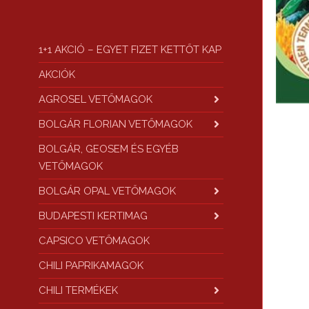
1+1 AKCIÓ – EGYET FIZET KETTŐT KAP
AKCIÓK
AGROSEL VETŐMAGOK
BOLGÁR FLORIAN VETŐMAGOK
BOLGÁR, GEOSEM ÉS EGYÉB
VETŐMAGOK
BOLGÁR OPAL VETŐMAGOK
BUDAPESTI KERTIMAG
CAPSICO VETŐMAGOK
CHILI PAPRIKAMAGOK
CHILI TERMÉKEK