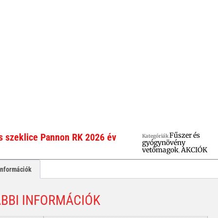
Fűszer és
s szeklice Pannon RK 2026 év
Kategóriák
gyógynövény
vetőmagok
AKCIÓK
,
információk
BBI INFORMÁCIÓK